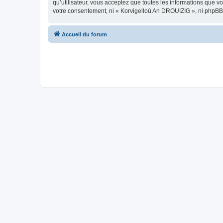
qu’utilisateur, vous acceptez que toutes les informations que 
votre consentement, ni « Korvigelloù An DROUIZIG », ni phpBB
Accueil du forum