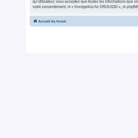
qu’utilisateur, vous acceptez que toutes les informations que 
votre consentement, ni « Korvigelloù An DROUIZIG », ni phpBB
Accueil du forum