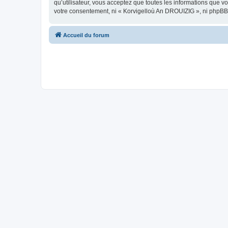
qu’utilisateur, vous acceptez que toutes les informations que 
votre consentement, ni « Korvigelloù An DROUIZIG », ni phpBB
Accueil du forum