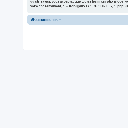
qu’utilisateur, vous acceptez que toutes les informations que 
votre consentement, ni « Korvigelloù An DROUIZIG », ni phpBB
Accueil du forum