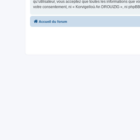
qu’utilisateur, vous acceptez que toutes les informations que 
votre consentement, ni « Korvigelloù An DROUIZIG », ni phpBB
Accueil du forum