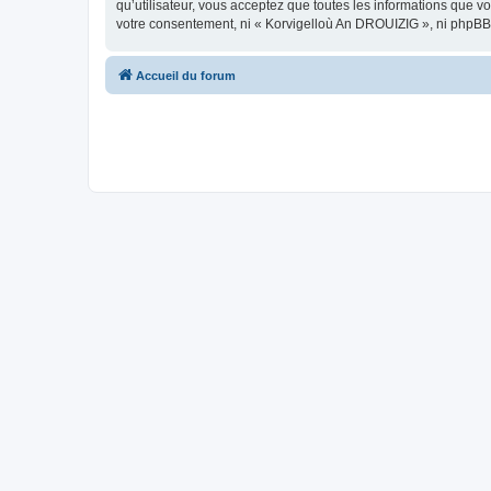
qu’utilisateur, vous acceptez que toutes les informations que 
votre consentement, ni « Korvigelloù An DROUIZIG », ni phpBB
Accueil du forum