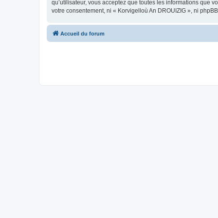
qu’utilisateur, vous acceptez que toutes les informations que 
votre consentement, ni « Korvigelloù An DROUIZIG », ni phpBB
Accueil du forum