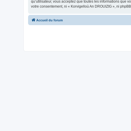
qu’utilisateur, vous acceptez que toutes les informations que 
votre consentement, ni « Korvigelloù An DROUIZIG », ni phpBB
Accueil du forum