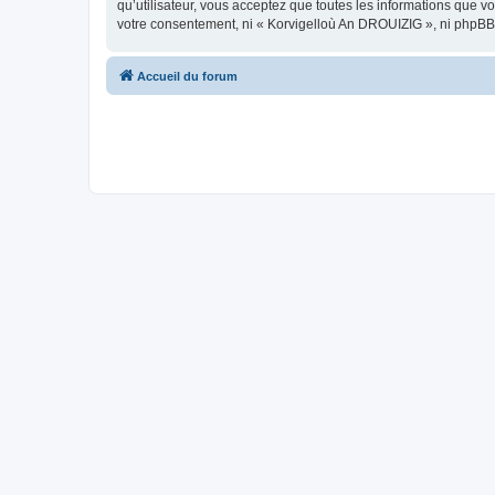
qu’utilisateur, vous acceptez que toutes les informations que 
votre consentement, ni « Korvigelloù An DROUIZIG », ni phpBB
Accueil du forum