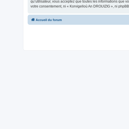
qu’utilisateur, vous acceptez que toutes les informations que 
votre consentement, ni « Korvigelloù An DROUIZIG », ni phpBB
Accueil du forum