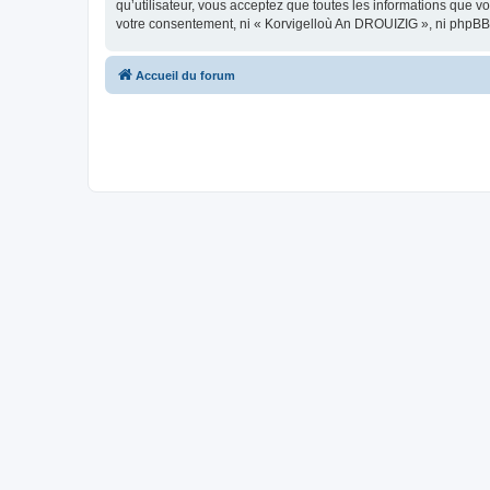
qu’utilisateur, vous acceptez que toutes les informations que 
votre consentement, ni « Korvigelloù An DROUIZIG », ni phpBB
Accueil du forum