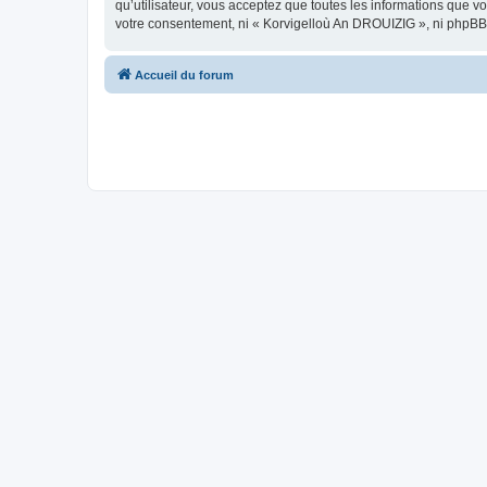
qu’utilisateur, vous acceptez que toutes les informations que 
votre consentement, ni « Korvigelloù An DROUIZIG », ni phpBB
Accueil du forum