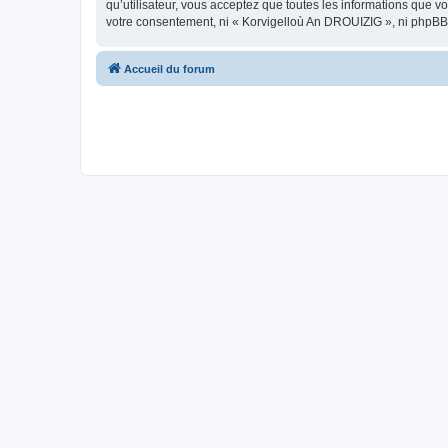
qu’utilisateur, vous acceptez que toutes les informations que 
votre consentement, ni « Korvigelloù An DROUIZIG », ni phpBB
Accueil du forum