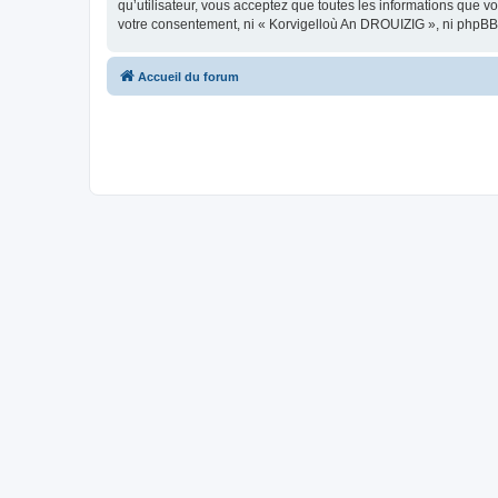
qu’utilisateur, vous acceptez que toutes les informations que 
votre consentement, ni « Korvigelloù An DROUIZIG », ni phpBB
Accueil du forum