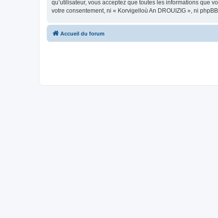
qu’utilisateur, vous acceptez que toutes les informations que 
votre consentement, ni « Korvigelloù An DROUIZIG », ni phpBB
Accueil du forum