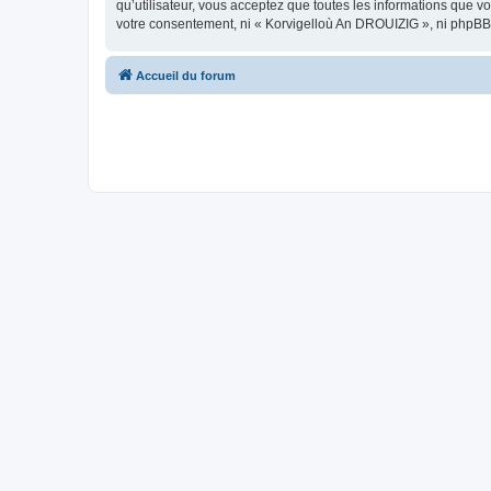
qu’utilisateur, vous acceptez que toutes les informations que 
votre consentement, ni « Korvigelloù An DROUIZIG », ni phpBB
Accueil du forum