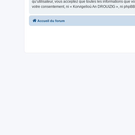
qu’utilisateur, vous acceptez que toutes les informations que 
votre consentement, ni « Korvigelloù An DROUIZIG », ni phpBB
Accueil du forum