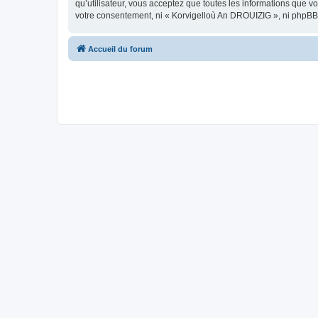
qu’utilisateur, vous acceptez que toutes les informations que 
votre consentement, ni « Korvigelloù An DROUIZIG », ni phpBB
Accueil du forum