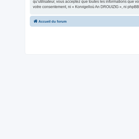
qu’utilisateur, vous acceptez que toutes les informations que 
votre consentement, ni « Korvigelloù An DROUIZIG », ni phpBB
Accueil du forum