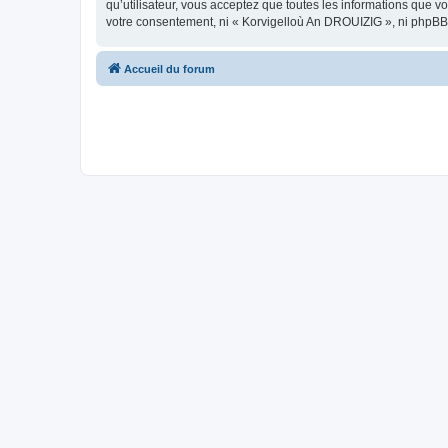
qu’utilisateur, vous acceptez que toutes les informations que 
votre consentement, ni « Korvigelloù An DROUIZIG », ni phpBB
Accueil du forum