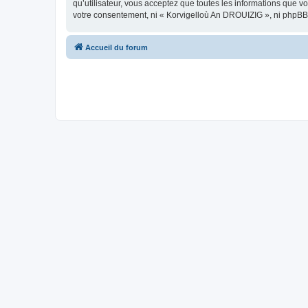
qu’utilisateur, vous acceptez que toutes les informations que 
votre consentement, ni « Korvigelloù An DROUIZIG », ni phpBB
Accueil du forum