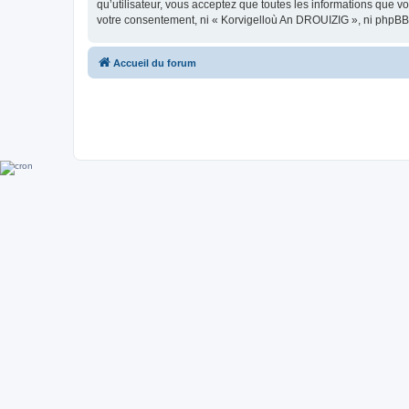
qu’utilisateur, vous acceptez que toutes les informations que 
votre consentement, ni « Korvigelloù An DROUIZIG », ni phpBB
Accueil du forum