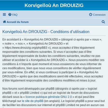
Korvigelloù An DROUIZIG
FAQ
Connexion
R
Accueil du forum
e
Korvigelloù An DROUIZIG - Conditions d’utilisation
c
h
En accédant à « Korvigelloù An DROUIZIG » (désigné ci-après par « nous »,
« notre », « nos », « Korvigelloù An DROUIZIG » et
e
« https://www.drouizig.org/phpBB3 »), vous acceptez d’être légalement
r
responsable des conditions suivantes. Si vous n’acceptez pas d’être
légalement responsable de toutes les conditions suivantes, veuillez ne pas
c
utiliser et accéder à « Korvigelloù An DROUIZIG ». Nous pouvons modifier ces
h
conditions à n’importe quel moment et nous essaierons de vous informer de
ces modifications, bien que nous vous conseillons de vérifier régulièrement
e
par vous-même. En effet, si vous continuez à participer à « Korvigelloù An
r
DROUIZIG » après que des modifications aient été effectuées, vous acceptez
d’être légalement responsable des conditions modifiées et mises à jour.
Nos forums sont développés par phpBB (désignés ci-après par « logiciel
phpBB » et « phpBB Limited ») qui est un logiciel de forum de discussions
déclaré sous la «
licence publique générale GNU 2.0
» et qui peut être
téléchargé sur
le site de phpBB
(en anglais). Le logiciel phpBB a pour seul but
de faciliter les discussions sur internet et phpBB Limited ne peut en aucun cas