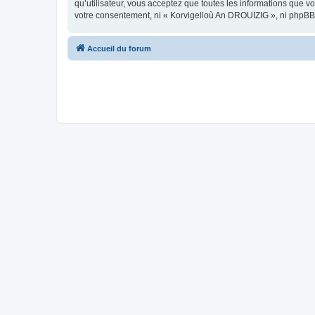
qu’utilisateur, vous acceptez que toutes les informations que 
votre consentement, ni « Korvigelloù An DROUIZIG », ni phpBB
Accueil du forum