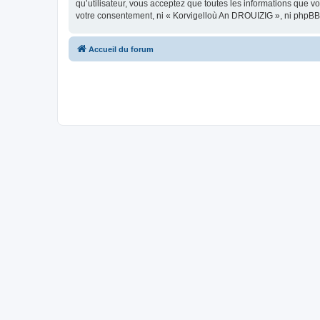
qu’utilisateur, vous acceptez que toutes les informations que 
votre consentement, ni « Korvigelloù An DROUIZIG », ni phpBB
Accueil du forum