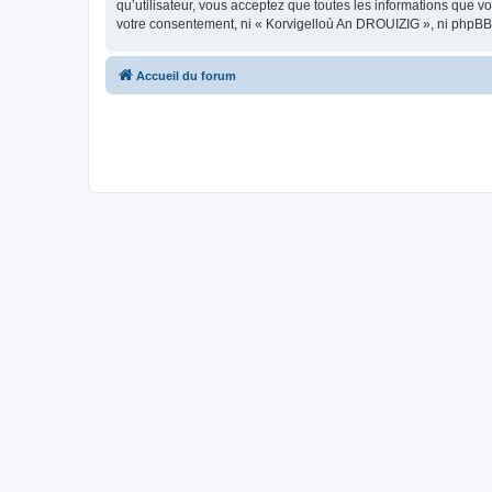
qu’utilisateur, vous acceptez que toutes les informations que 
votre consentement, ni « Korvigelloù An DROUIZIG », ni phpBB
Accueil du forum