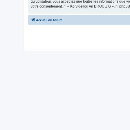
qu’utilisateur, vous acceptez que toutes les informations que 
votre consentement, ni « Korvigelloù An DROUIZIG », ni phpBB
Accueil du forum