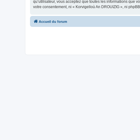
qu’utilisateur, vous acceptez que toutes les informations que 
votre consentement, ni « Korvigelloù An DROUIZIG », ni phpBB
Accueil du forum