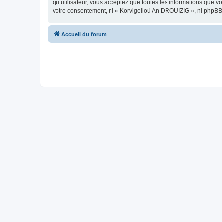
qu’utilisateur, vous acceptez que toutes les informations que 
votre consentement, ni « Korvigelloù An DROUIZIG », ni phpBB
Accueil du forum