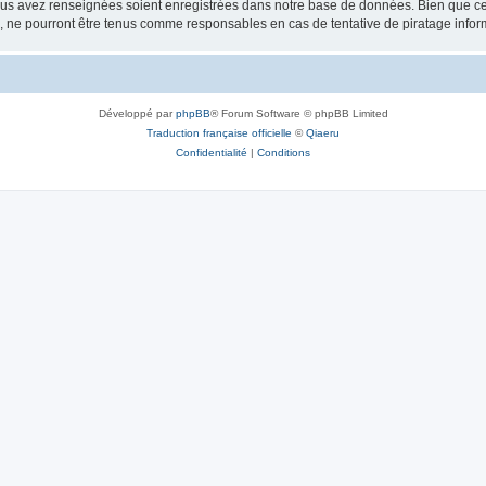
vous avez renseignées soient enregistrées dans notre base de données. Bien que ces
, ne pourront être tenus comme responsables en cas de tentative de piratage info
Développé par
phpBB
® Forum Software © phpBB Limited
Traduction française officielle
©
Qiaeru
Confidentialité
|
Conditions