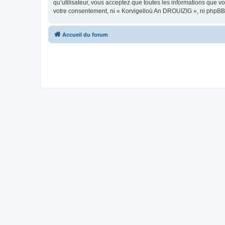
qu’utilisateur, vous acceptez que toutes les informations que 
votre consentement, ni « Korvigelloù An DROUIZIG », ni phpBB
Accueil du forum