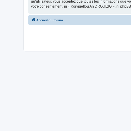
qu’utilisateur, vous acceptez que toutes les informations que 
votre consentement, ni « Korvigelloù An DROUIZIG », ni phpBB
Accueil du forum