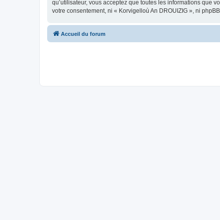
qu’utilisateur, vous acceptez que toutes les informations que 
votre consentement, ni « Korvigelloù An DROUIZIG », ni phpBB
Accueil du forum