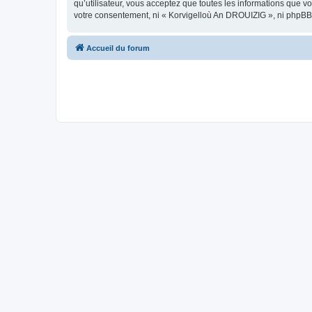
qu’utilisateur, vous acceptez que toutes les informations que 
votre consentement, ni « Korvigelloù An DROUIZIG », ni phpBB
Accueil du forum