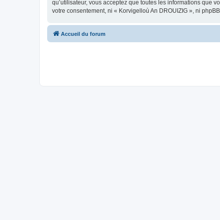
qu’utilisateur, vous acceptez que toutes les informations que 
votre consentement, ni « Korvigelloù An DROUIZIG », ni phpBB
Accueil du forum