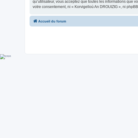
qu’utilisateur, vous acceptez que toutes les informations que 
votre consentement, ni « Korvigelloù An DROUIZIG », ni phpBB
Accueil du forum