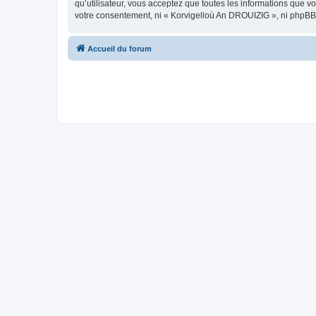
qu’utilisateur, vous acceptez que toutes les informations que 
votre consentement, ni « Korvigelloù An DROUIZIG », ni phpBB
Accueil du forum