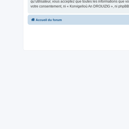
qu’utilisateur, vous acceptez que toutes les informations que 
votre consentement, ni « Korvigelloù An DROUIZIG », ni phpBB
Accueil du forum