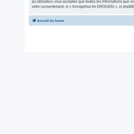
qu’utilisateur, vous acceptez que toutes les informations que 
votre consentement, ni « Korvigelloù An DROUIZIG », ni phpBB
Accueil du forum