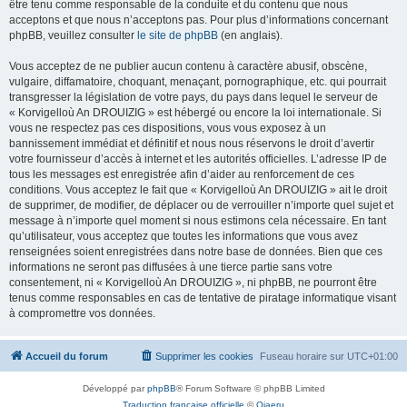
être tenu comme responsable de la conduite et du contenu que nous
acceptons et que nous n’acceptons pas. Pour plus d’informations concernant
phpBB, veuillez consulter
le site de phpBB
(en anglais).
Vous acceptez de ne publier aucun contenu à caractère abusif, obscène,
vulgaire, diffamatoire, choquant, menaçant, pornographique, etc. qui pourrait
transgresser la législation de votre pays, du pays dans lequel le serveur de
« Korvigelloù An DROUIZIG » est hébergé ou encore la loi internationale. Si
vous ne respectez pas ces dispositions, vous vous exposez à un
bannissement immédiat et définitif et nous nous réservons le droit d’avertir
votre fournisseur d’accès à internet et les autorités officielles. L’adresse IP de
tous les messages est enregistrée afin d’aider au renforcement de ces
conditions. Vous acceptez le fait que « Korvigelloù An DROUIZIG » ait le droit
de supprimer, de modifier, de déplacer ou de verrouiller n’importe quel sujet et
message à n’importe quel moment si nous estimons cela nécessaire. En tant
qu’utilisateur, vous acceptez que toutes les informations que vous avez
renseignées soient enregistrées dans notre base de données. Bien que ces
informations ne seront pas diffusées à une tierce partie sans votre
consentement, ni « Korvigelloù An DROUIZIG », ni phpBB, ne pourront être
tenus comme responsables en cas de tentative de piratage informatique visant
à compromettre vos données.
Accueil du forum
Supprimer les cookies
Fuseau horaire sur
UTC+01:00
Développé par
phpBB
® Forum Software © phpBB Limited
Traduction française officielle
©
Qiaeru