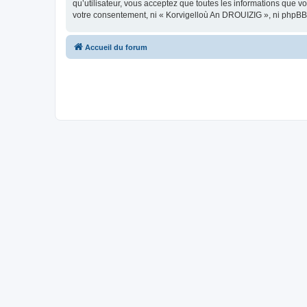
qu’utilisateur, vous acceptez que toutes les informations que 
votre consentement, ni « Korvigelloù An DROUIZIG », ni phpBB
Accueil du forum