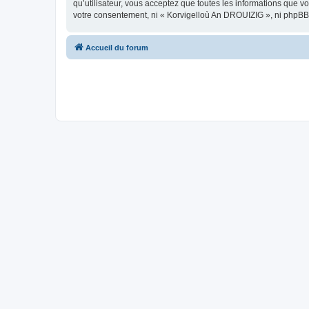
qu’utilisateur, vous acceptez que toutes les informations que 
votre consentement, ni « Korvigelloù An DROUIZIG », ni phpBB
Accueil du forum