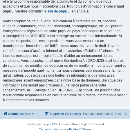
être tenu comme responsable de la conduite et du contenu que nous
acceptons et que nous n’acceptons pas. Pour plus d’informations concernant
phpBB, veuillez consulter
le site de phpBB
(en anglais).
Vous acceptez de ne publier aucun contenu à caractère abusif, obscène,
vulgaire, diffamatoire, choquant, menaçant, pornographique, etc. qui pourrait
transgresser la législation de votre pays, du pays dans lequel le serveur de
« Korvigelloù An DROUIZIG » est hébergé ou encore la loi internationale. Si
vous ne respectez pas ces dispositions, vous vous exposez à un
bannissement immédiat et définitif et nous nous réservons le droit d’avertir
votre fournisseur d’accès à internet et les autorités officielles. L’adresse IP de
tous les messages est enregistrée afin d’aider au renforcement de ces
conditions. Vous acceptez le fait que « Korvigelloù An DROUIZIG » ait le droit
de supprimer, de modifier, de déplacer ou de verrouiller n’importe quel sujet et
message à n’importe quel moment si nous estimons cela nécessaire. En tant
qu’utilisateur, vous acceptez que toutes les informations que vous avez
renseignées soient enregistrées dans notre base de données. Bien que ces
informations ne seront pas diffusées à une tierce partie sans votre
consentement, ni « Korvigelloù An DROUIZIG », ni phpBB, ne pourront être
tenus comme responsables en cas de tentative de piratage informatique visant
à compromettre vos données.
Accueil du forum
Supprimer les cookies
Fuseau horaire sur
UTC+01:00
Développé par
phpBB
® Forum Software © phpBB Limited
Traduction française officielle
©
Qiaeru