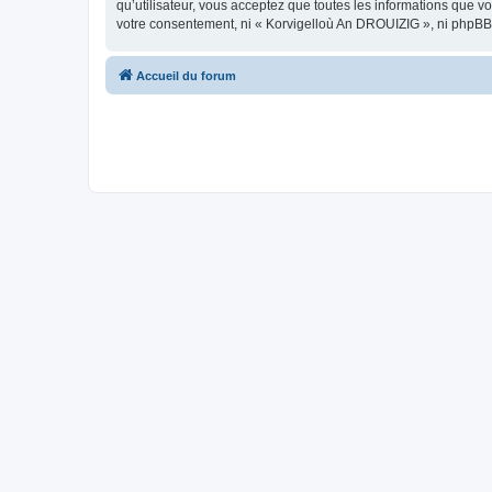
qu’utilisateur, vous acceptez que toutes les informations que 
votre consentement, ni « Korvigelloù An DROUIZIG », ni phpBB
Accueil du forum