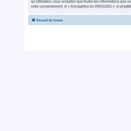
qu’utilisateur, vous acceptez que toutes les informations que 
votre consentement, ni « Korvigelloù An DROUIZIG », ni phpBB
Accueil du forum