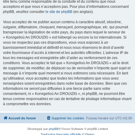
être tenu comme responsable de la conduite et du contenu que nous
acceptons et que nous n’acceptons pas. Pour plus d’informations concernant
phpBB, veuillez consulter
le site de phpBB
(en anglais).
Vous acceptez de ne publier aucun contenu à caractère abusif, obscène,
vulgaire, diffamatoire, choquant, menaçant, pornographique, etc. qui pourrait
transgresser la législation de votre pays, du pays dans lequel le serveur de
« Korvigelloù An DROUIZIG » est hébergé ou encore la loi internationale. Si
vous ne respectez pas ces dispositions, vous vous exposez à un
bannissement immédiat et définitif et nous nous réservons le droit d’avertir
votre fournisseur d’accès à internet et les autorités officielles. L’adresse IP de
tous les messages est enregistrée afin d’aider au renforcement de ces
conditions. Vous acceptez le fait que « Korvigelloù An DROUIZIG » ait le droit
de supprimer, de modifier, de déplacer ou de verrouiller n’importe quel sujet et
message à n’importe quel moment si nous estimons cela nécessaire. En tant
qu’utilisateur, vous acceptez que toutes les informations que vous avez
renseignées soient enregistrées dans notre base de données. Bien que ces
informations ne seront pas diffusées à une tierce partie sans votre
consentement, ni « Korvigelloù An DROUIZIG », ni phpBB, ne pourront être
tenus comme responsables en cas de tentative de piratage informatique visant
à compromettre vos données.
Accueil du forum
Supprimer les cookies
Fuseau horaire sur
UTC+01:00
Développé par
phpBB
® Forum Software © phpBB Limited
Traduction française officielle
©
Qiaeru