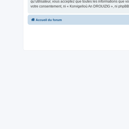
qu’utilisateur, vous acceptez que toutes les informations que 
votre consentement, ni « Korvigelloù An DROUIZIG », ni phpBB
Accueil du forum