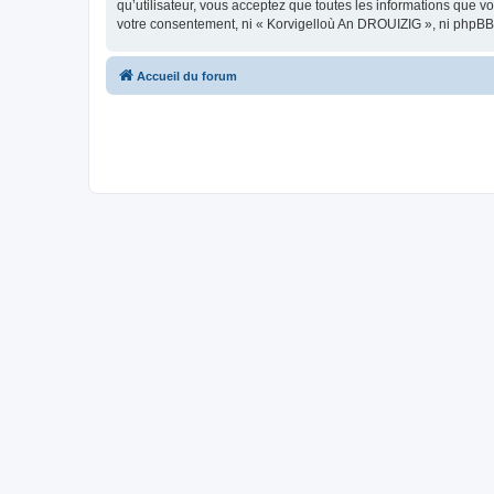
qu’utilisateur, vous acceptez que toutes les informations que 
votre consentement, ni « Korvigelloù An DROUIZIG », ni phpBB
Accueil du forum