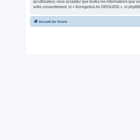
qu’utilisateur, vous acceptez que toutes les informations que 
votre consentement, ni « Korvigelloù An DROUIZIG », ni phpBB
Accueil du forum