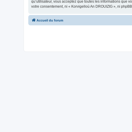
qu’utilisateur, vous acceptez que toutes les informations que 
votre consentement, ni « Korvigelloù An DROUIZIG », ni phpBB
Accueil du forum