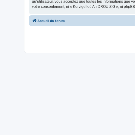
qu’utilisateur, vous acceptez que toutes les informations que 
votre consentement, ni « Korvigelloù An DROUIZIG », ni phpBB
Accueil du forum